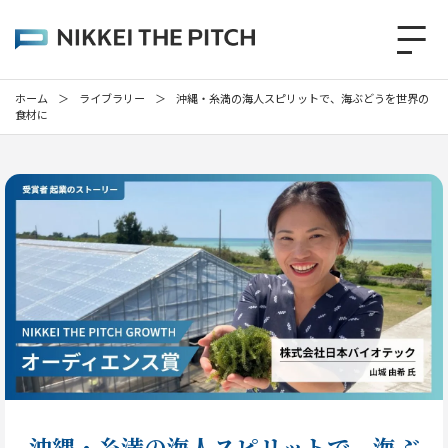
ホーム
＞
ライブラリー
＞
沖縄・糸満の海人スピリットで、海ぶどうを世界の
食材に
沖縄・糸満の海人スピリットで、海ぶ