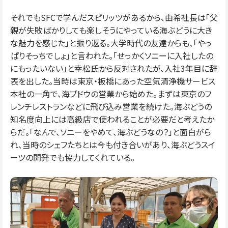
それでもSFCで学んだスピリッツがあるから、由希社長は「父
親が失敗ばかりしても楽しそうにやっている海ぶどうに大き
な魅力を感じた」と振り返る。大学時代の友達からも、「やっ
ぱりそっちでしょ」と言われた。「せっかくソニーに入社したの
にもったいない」と幸松氏から反対されたが、入社3年目に辞
表を出した。当時は東京・板橋にあった空気清浄機サービス
本社の一角で、海ブドウの営業から始めた。まずは東京のフ
レンチレストランなどに飛び込み営業を続けた。海ぶどうの
知名度向上には高級店で使われることが必要だと考えたか
らだ。「なんで、ソニーをやめて、海ぶどうなの？」と面白がら
れ、当時のシェフたちとは今も付き合いがあり、海ぶどうスイ
ーツの開発でも協力してくれている。