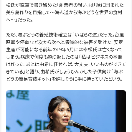
松氏が直筆で書き留めた「創業者の想い」は「緑に囲まれた
美ら島作りを目指して～海ん道から海ぶどうを世界の食材
へ～」だった。
ただ、海ぶどうの養殖技術確立は「いばらの道」だった。台風
直撃や停電など次から次へと壊滅的な被害を受けた。安定
生産が可能になる前年の19年5月には幸松氏は亡くなって
しまう。病床で何度も繰り返したのは「私はビジネスの基盤
は作った。あとは由希に任せれば、大丈夫。いいものができて
きている」と語り、由希氏がしょうひんかした子供向け「海ぶ
どうの簡易育成キット」を嬉しそうに手に持っていたという。