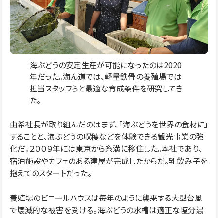
海ぶどうの安定生産が可能になったのは2020
年だった。海ん道では、軽量鉄骨の養殖場では
担当スタッフらと最適な育成条件を研究してき
た。
由希社長が取り組んだのはまず、「海ぶどうを世界の食材に」
することと、海ぶどうの収穫などを体験できる観光事業の強
化だ。２００９年には東京から糸満に移住した。本社であり、
宿泊施設やカフェのある建屋が完成したからだ。乳飲み子を
抱えてのスタートだった。
養殖場のビニールハウスは毎年のように襲来する大型台風
で壊滅的な被害を受ける。海ぶどうの水槽は適正な塩分濃