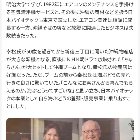
明治大学で学び、1982年にエアコンのメンテナンスを手掛け
る空気清浄機サービスと、その後に沖縄の商材などを扱う日
本バイオテックも東京で設立した。エアコン関連は順調に成
長する一方、沖縄そばの店など故郷に関連したビジネスは失
敗続きだった。
幸松氏が50歳を過ぎてから新宿三丁目に開いた沖縄物産店
が大きな転機となる。直後にＮＨＫ朝ドラで放映された「ちゅ
らさん」が大ヒットして沖縄ブームとなり、幸松氏の物産店は
好調だった。ただ、ブームの前から幸松氏は海ぶどうの売れ
行きの良さに驚いていた。「こんなにお客さんから喜んでもら
えるのか。海ぶどうってすごいな」と思い立ち、日本バイオテッ
クの本業として自ら海ぶどうの養殖・販売事業に乗り出すこ
とにした。