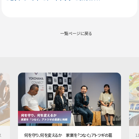
一覧ページに戻る
ス
1
何を守り、何を変えるか 家業を「つなぐ」アトツギの葛