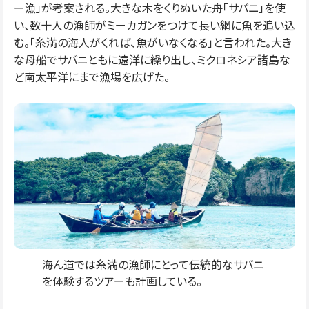
ー漁」が考案される。大きな木をくりぬいた舟「サバニ」を使
い、数十人の漁師がミーカガンをつけて長い網に魚を追い込
む。「糸満の海人がくれば、魚がいなくなる」と言われた。大き
な母船でサバニともに遠洋に繰り出し、ミクロネシア諸島な
ど南太平洋にまで漁場を広げた。
海ん道では糸満の漁師にとって伝統的なサバニ
を体験するツアーも計画している。