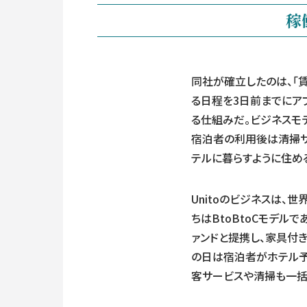
稼
同社が確立したのは、「賃
る日程を3日前までにア
る仕組みだ。ビジネスモ
宿泊者の利用後は清掃サ
テルに暮らすように住め
Unitoのビジネスは、
ちはBtoBtoCモデ
ァンドと提携し、家具付き
の日は宿泊者がホテル予
客サービスや清掃も一括