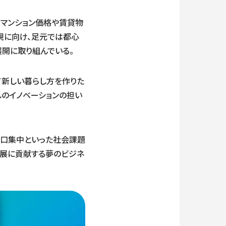
マンション価格や賃貸物
現に向け、足元では都心
開に取り組んでいる。
て新しい暮らし方を作りた
しのイノベーションの担い
人口集中といった社会課題
発展に貢献する夢のビジネ