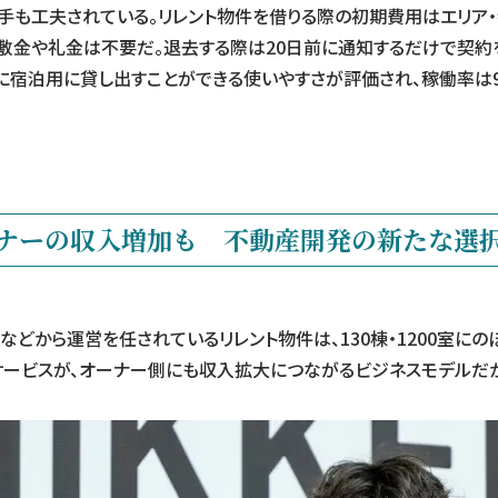
手も工夫されている。リレント物件を借りる際の初期費用はエリア
、敷金や礼金は不要だ。退去する際は20日前に通知するだけで契約
に宿泊用に貸し出すことができる使いやすさが評価され、稼働率は
ナーの収入増加も
不動産開発の新たな選択
社などから運営を任されているリレント物件は、130棟・1200室に
サービスが、オーナー側にも収入拡大につながるビジネスモデルだ