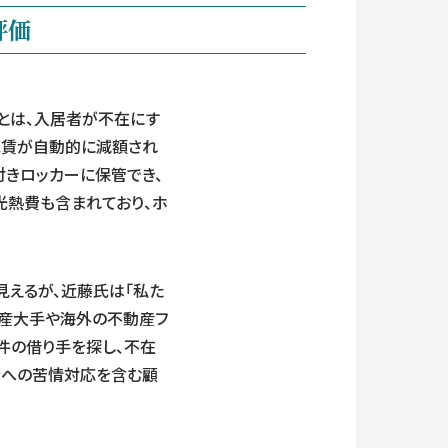
評価
）とは、入居者が不在にす
け家賃が自動的に減額され
付きロッカーに保管でき、
光熱費も含まれており、ホ
も見えるが、近藤氏は「私た
動産大手や海外の不動産フ
物件の借り手を探し、不在
者への苦情対応を含む顧