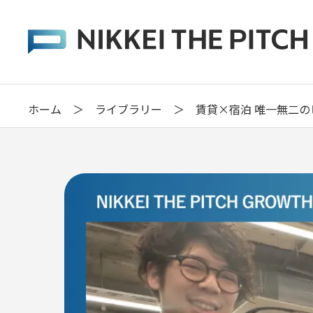
ホーム
＞
ライブラリー
＞
賃貸×宿泊 唯一無二