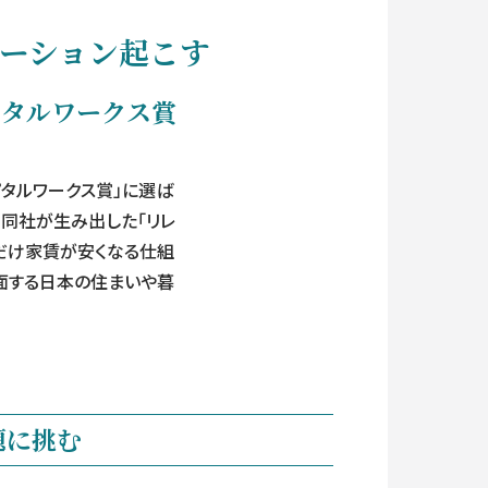
ーション起こす
キャピタルワークス賞
ャピタルワークス賞」に選ば
た。同社が生み出した「リレ
分だけ家賃が安くなる仕組
面する日本の住まいや暮
題に挑む