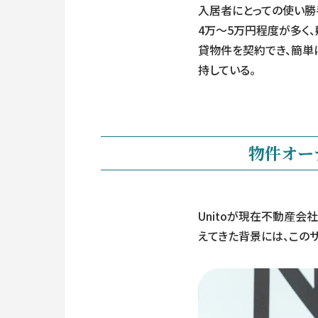
入居者にとっての使い勝
4万〜5万円程度が多く
貸物件を契約でき、簡単
持している。
物件オー
Unitoが現在不動産会
えてきた背景には、この