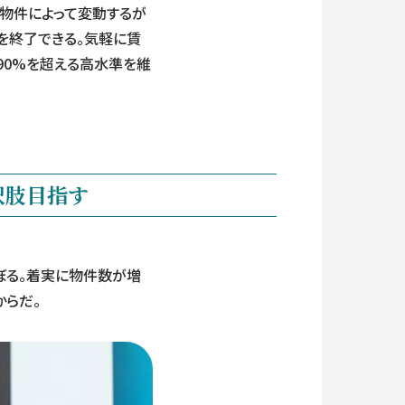
・物件によって変動するが
を終了できる。気軽に賃
90%を超える高水準を維
肢目指す
のぼる。着実に物件数が増
からだ。