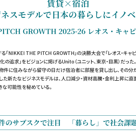
賃貸×宿泊
ジネスモデルで日本の暮らしにイノベ
E PITCH GROWTH 2025-26 レオス・
NIKKEI THE PITCH GROWTH」の決勝大会で「レオス・キ
化の追求」をビジョンに掲げるUnito（ユニット、東京・目黒）だっ
は、賃貸物件に住みながら留守の日だけ宿泊者に部屋を貸し出し、その
した新たなビジネスモデルは、人口減少・資材高騰・金利上昇に直
きな可能性を秘めている。
件のサブスクで注目
「暮らし」で社会課