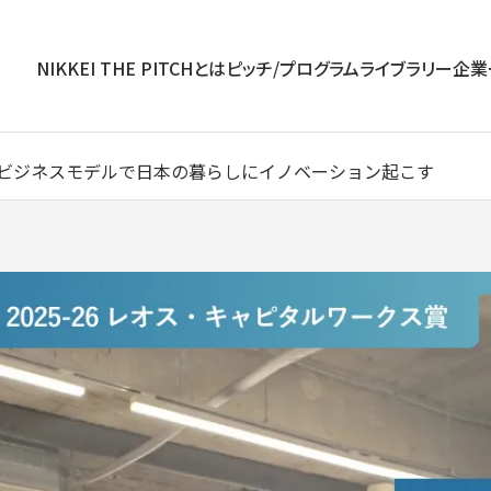
NIKKEI THE PITCHとは
ピッチ/プログラム
ライブラリー
企業
のビジネスモデルで日本の暮らしにイノベーション起こす