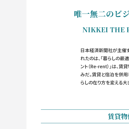
唯一無二のビ
NIKKEI TH
日本経済新聞社が主催する「
れたのは、「暮らしの最適
ント（Re-rent）」
みだ。賃貸と宿泊を併用
らしの在り方を変える大
賃貸物