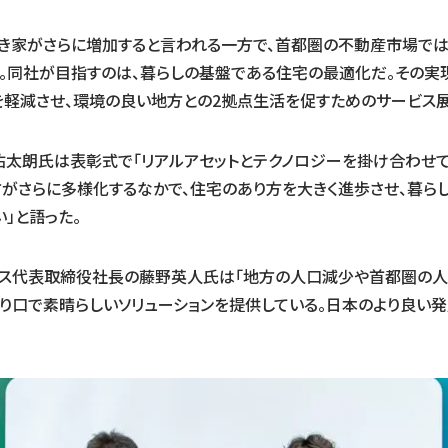
き家がさらに増加すると言われる一方で、首都圏の不動産市場では
。同社が目指すのは、暮らしの基盤である住宅の最適化だ。その実
軽減させ、環境の良い地方との2拠点生活を促すためのサービス展
佑太朗氏は表彰式で「リアルアセットとテクノロジーを掛け合わせ
方がさらに多様化するなかで、住宅のあり方を大きく進歩させ、暮ら
」と語った。
クス代表取締役社長の藤野英人氏は「地方の人口減少や首都圏の
切り口で素晴らしいソリューションを提供している。日本のより良い