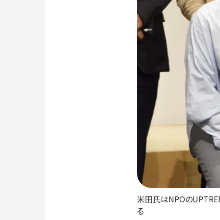
米田氏はNPOのUPTR
る