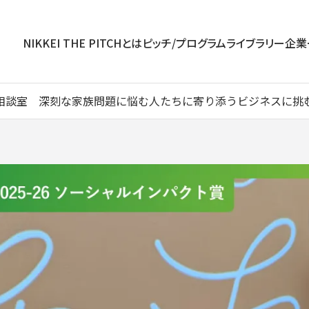
NIKKEI THE PITCHとは
ピッチ/プログラム
ライブラリー
企業
相談室 深刻な家族問題に悩む人たちに寄り添うビジネスに挑