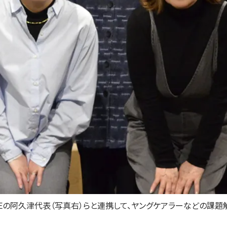
EEの阿久津代表（写真右）らと連携して、ヤングケアラーなどの課