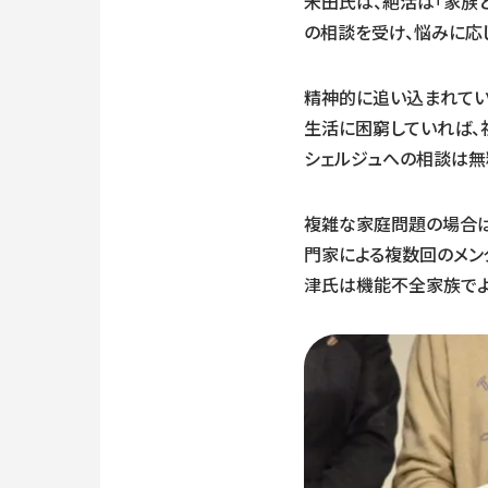
米田氏は、絶活は「家族
の相談を受け、悩みに応
精神的に追い込まれてい
生活に困窮していれば、
シェルジュへの相談は無
複雑な家庭問題の場合は
門家による複数回のメン
津氏は機能不全家族でよ