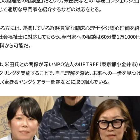
との距離感の相談室」だという。米田氏などの「専属コンシェルジュ
じて適切な専門家を紹介するなどの対応をとる。
る方には、連携している経験豊富な臨床心理士や公認心理師を紹
社会福祉士に対応してもらう。専門家への相談は60分間1万1000
料から可能だ。
、米田氏との関係が深いNPO法人のUPTREE（東京都小金井市
タリングを実施することで、自己理解を深め、未来への一歩を見つ
く起きるヤングケアラー問題などに取り組んでいる。