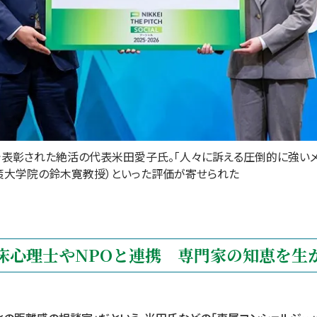
で表彰された絶活の代表米田愛子氏。「人々に訴える圧倒的に強い
策大学院の鈴木寛教授）といった評価が寄せられた
床心理士やNPOと連携 専門家の知恵を生