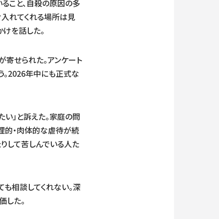
ること、自殺の原因の多
け入れてくれる場所は見
かけを話した。
談が寄せられた。アンケート
。2026年中にも正式な
たい」と訴えた。家庭の問
理的・肉体的な虐待が続
たりして苦しんでいる人た
も相談してくれない。深
価した。