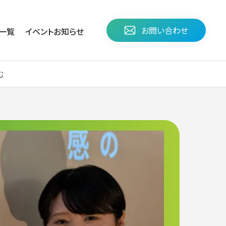
お問い合わせ
⼀覧
イベント
お知らせ
む