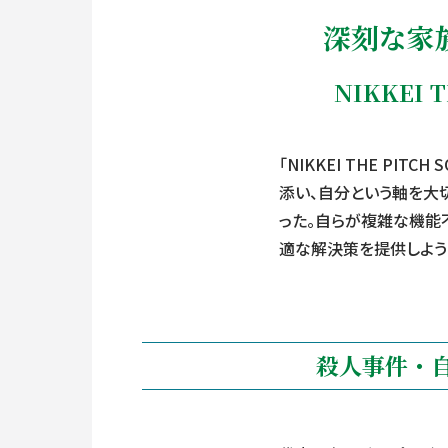
深刻な家
NIKKEI 
「NIKKEI THE P
添い、自分という軸を大
った。自らが複雑な機能
適な解決策を提供しよう
殺人事件・