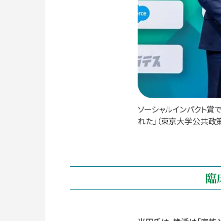
ソーシャルインパクト賞
れた」（東京大学公共政
臨