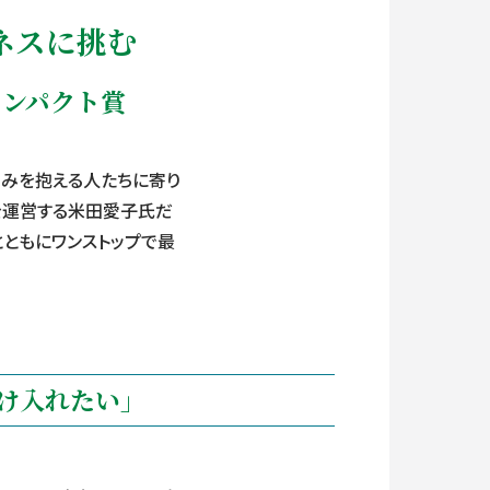
ネスに挑む
ャルインパクト賞
での悩みを抱える人たちに寄り
を運営する米田愛子氏だ
ともにワンストップで最
け入れたい」