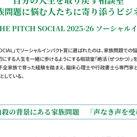
族問題に悩む人たちに寄り添うビジ
THE PITCH SOCIAL 2025-26 ソーシ
ITCH SOCIAL」でソーシャルインパクト賞に選ばれたのは、家族問題
切にする人生を一緒に歩けるようにする相談室「絶活（ぜつかつ）」
不全家族で育った経験を踏まえ、臨床心理士や行政書士ら専門家と
としている。
自殺の背景にある家族問題 「声なき声を受