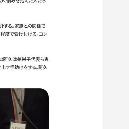
」が、悩みを抱えた人たち
介する。家族との関係で
円程度で受け付ける。コン
）の阿久津美栄子代表ら専
け出す手助けをする。阿久