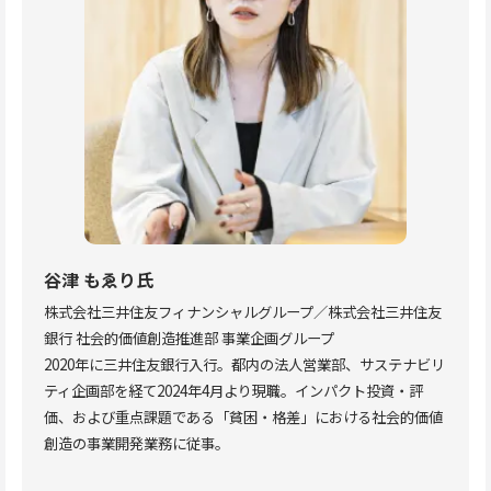
谷津 もゑり
氏
株式会社三井住友フィナンシャルグループ／株式会社三井住友
銀行 社会的価値創造推進部 事業企画グループ
2020年に三井住友銀行入行。都内の法人営業部、サステナビリ
ティ企画部を経て2024年4月より現職。インパクト投資・評
価、および重点課題である「貧困・格差」における社会的価値
創造の事業開発業務に従事。