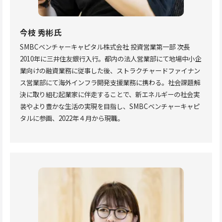
今枝 秀彬
氏
SMBCベンチャーキャピタル株式会社 投資営業第一部 次長
2010年に三井住友銀行入行。都内の法人営業部にて地場中小企
業向けの融資業務に従事した後、ストラクチャードファイナン
ス営業部にて海外インフラ開発支援業務に携わる。社会課題解
決に取り組む起業家に伴走することで、新エネルギーの社会実
装やより豊かな生活の実現を目指し、SMBCベンチャーキャピ
タルに参画、2022年４月から現職。