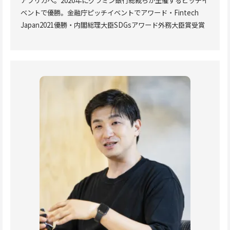
アフリカへ。2020年にグラミン銀行総裁らが主催するピッチイ
ベントで優勝。金融庁ピッチイベントでアワード・Fintech
Japan2021優勝・内閣総理大臣SDGsアワード外務大臣賞受賞