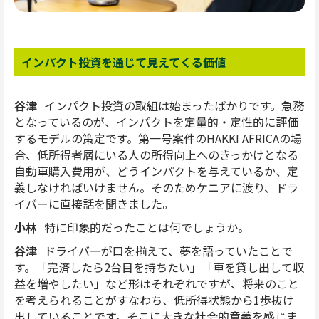
インパクト投資を通じて見えてくる価値
谷津
インパクト投資の取組は始まったばかりです。急務
となっているのが、インパクトを定量的・定性的に評価
するモデルの策定です。第一号案件のHAKKI AFRICAの場
合、低所得者層にいる人の所得向上へのきっかけとなる
自動車購入費用が、どうインパクトを与えているか、定
義しなければいけません。そのためケニアに渡り、ドラ
イバーに直接話を聞きました。
小林
特に印象的だったことは何でしょうか。
谷津
ドライバーが口を揃えて、夢を語っていたことで
す。「完済したら2台目を持ちたい」「車を貸し出して収
益を増やしたい」など形はそれぞれですが、将来のこと
を考えられることがすなわち、低所得状態から1歩抜け
出していることです。そこに大きな社会的意義を感じま