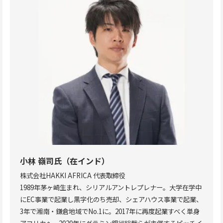
小林 嶺司
氏（在インド）
株式会社HAKKI AFRICA 代表取締役
1989年茅ヶ崎生まれ、シリアルアントレプレナー。大学在学中
にEC事業で起業し黒字化のち売却、シェアハウス事業で起業、
3年で湘南・鎌倉地域でNo.1に。2017年に再度起業すべく単身