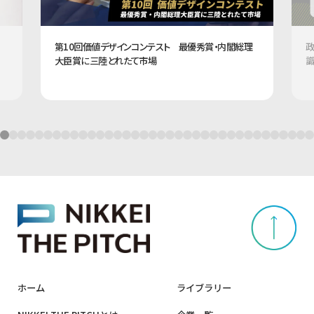
第10回価値デザインコンテスト 最優秀賞・内閣総理
政
大臣賞に三陸とれたて市場
識
ホーム
ライブラリー