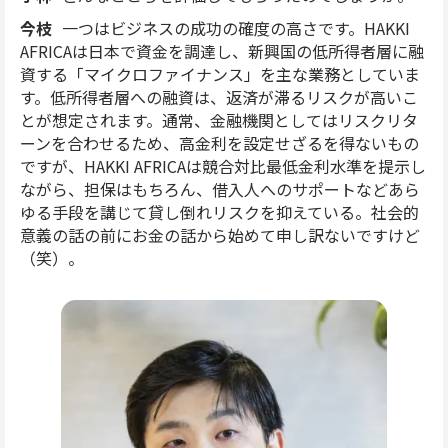
今枝
一つはビジネスの成功の確度の高さです。HAKKI
AFRICAは日本で資金を調達し、新興国の低所得者層に融
資する「マイクロファイナンス」を主な業務としていま
す。低所得者層への融資は、返済が滞るリスクが高いこ
とが想定されます。通常、金融機関としてはリスクリタ
ーンを合わせるため、高金利を設定せざるを得ないもの
ですが、HAKKI AFRICAは競合対比最低金利水準を提示し
ながら、担保はもちろん、借入人へのサポートなどあら
ゆる手段を講じて貸し倒れリスクを抑えている。社会的
意義の話の前にお金の話から始めて申し訳ないですけど
（笑）。