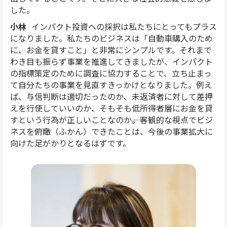
した。
小林
インパクト投資への採択は私たちにとってもプラス
になりました。私たちのビジネスは「自動車購入のため
に、お金を貸すこと」と非常にシンプルです。それまで
わき目も振らず事業を推進してきましたが、インパクト
の指標策定のために調査に協力することで、立ち止まっ
て自分たちの事業を見直すきっかけとなりました。例え
ば、与信判断は適切だったのか、未返済者に対して差押
えを行使していいのか、そもそも低所得者層にお金を貸
すという行為が正しいことなのか――。客観的な視点でビジ
ネスを俯瞰（ふかん）できたことは、今後の事業拡大に
向けた足がかりとなるはずです。