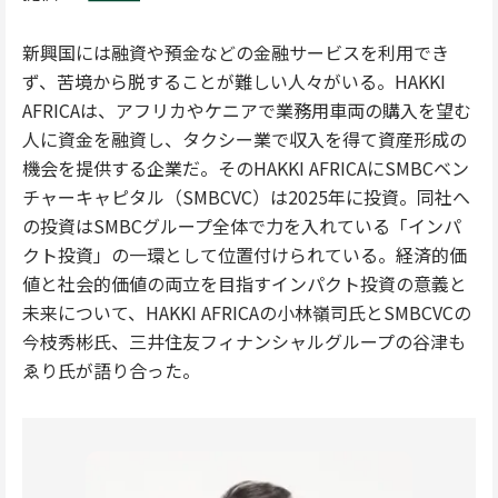
新興国には融資や預金などの金融サービスを利用でき
ず、苦境から脱することが難しい人々がいる。HAKKI
AFRICAは、アフリカやケニアで業務用車両の購入を望む
人に資金を融資し、タクシー業で収入を得て資産形成の
機会を提供する企業だ。そのHAKKI AFRICAにSMBCベン
チャーキャピタル（SMBCVC）は2025年に投資。同社へ
の投資はSMBCグループ全体で力を入れている「インパ
クト投資」の一環として位置付けられている。経済的価
値と社会的価値の両立を目指すインパクト投資の意義と
未来について、HAKKI AFRICAの小林嶺司氏とSMBCVCの
今枝秀彬氏、三井住友フィナンシャルグループの谷津も
ゑり氏が語り合った。