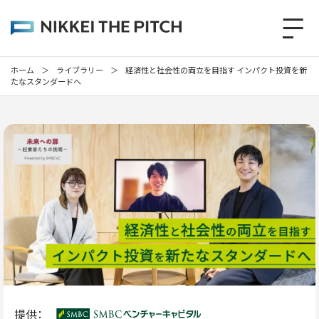
ホーム
＞
ライブラリー
＞
経済性と社会性の両立を目指す インパクト投資を新
たなスタンダードへ
提供：