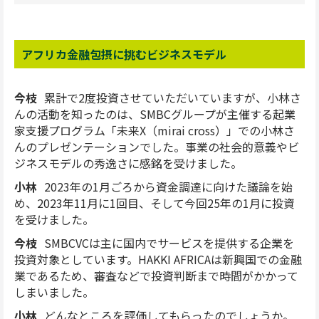
アフリカ金融包摂に挑むビジネスモデル
今枝
累計で2度投資させていただいていますが、小林さ
んの活動を知ったのは、SMBCグループが主催する起業
家支援プログラム「未来X（mirai cross）」での小林さ
んのプレゼンテーションでした。事業の社会的意義やビ
ジネスモデルの秀逸さに感銘を受けました。
小林
2023年の1月ごろから資金調達に向けた議論を始
め、2023年11月に1回目、そして今回25年の1月に投資
を受けました。
今枝
SMBCVCは主に国内でサービスを提供する企業を
投資対象としています。HAKKI AFRICAは新興国での金融
業であるため、審査などで投資判断まで時間がかかって
しまいました。
小林
どんなところを評価してもらったのでしょうか。