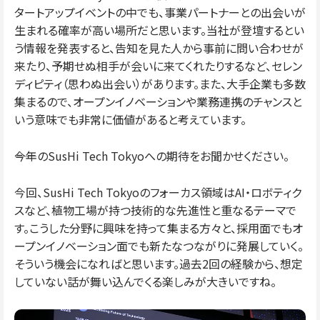
タートアップイベントの中でも、事業パートナーとの出会いが
生まれる確率が高い場所だと思います。当社が登壇するとい
う情報を発表すると、告知を見た人から事前に問い合わせが
来たり、予期せぬ相手が会いに来てくれたりするなど、セレン
ディピティ（思わぬ出会い）があります。また、大手企業も多数
集まるので、オープンイノベーションや業務連携のチャンスと
いう意味でも非常に価値があると考えています。
――今年のSusHi Tech Tokyoへの期待をお聞かせください。
今回、SusHi Tech Tokyoのフォーカス領域はAI・ロボティク
スなど、植物工場が持つ技術的な先進性と重なるテーマで
す。こうした分野に興味を持って集まる方々と、採用面でもオ
ープンイノベーション面でも新たなつながりに発展していく。
そういう機会になればと思います。過去2回の経験から、想定
していない話が舞い込んでくる楽しみが大きいですね。