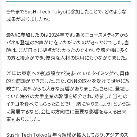
――これまでSusHi Tech Tokyoに参加したことで、どのような
成果がありましたか。
最初に参加したのは2024年です。あるニュースメディアから
パネル登壇のお声がけをいただいたのがきっかけでした。当
時は、まだ日本に拠点がなかったのですが、登壇を機に多く
の方と接点ができ、優秀な人材の採用にもつながりました。
25年は東京への拠点設立が決まっていたタイミングで、具体
的な商談ができました。また、CNNの取材を受けて世界に放
映され、海外からも大きな反響がありました。さらに、登壇し
ていた海外の大手企業の幹部を紹介され、持参した当社の
イチゴを食べてもらったことで「一緒にやりましょう」という話
に発展するなど、会社の方向性に重要な影響を与える出来
事もありました。
SusHi Tech Tokyoは年々規模が拡大しており、アジアのス