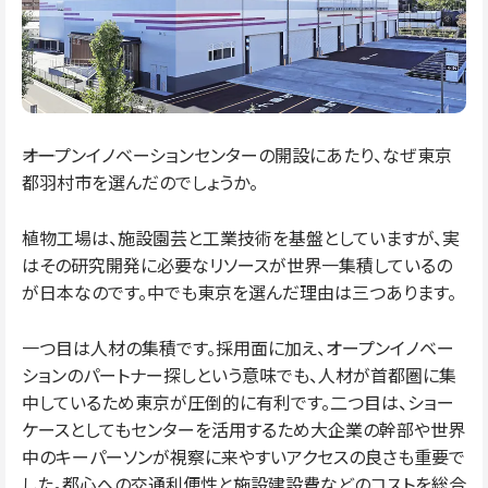
――オープンイノベーションセンターの開設にあたり、なぜ東京
都羽村市を選んだのでしょうか。
植物工場は、施設園芸と工業技術を基盤としていますが、実
はその研究開発に必要なリソースが世界一集積しているの
が日本なのです。中でも東京を選んだ理由は三つあります。
一つ目は人材の集積です。採用面に加え、オープンイノベー
ションのパートナー探しという意味でも、人材が首都圏に集
中しているため東京が圧倒的に有利です。二つ目は、ショー
ケースとしてもセンターを活用するため大企業の幹部や世界
中のキーパーソンが視察に来やすいアクセスの良さも重要で
した。都心への交通利便性と施設建設費などのコストを総合