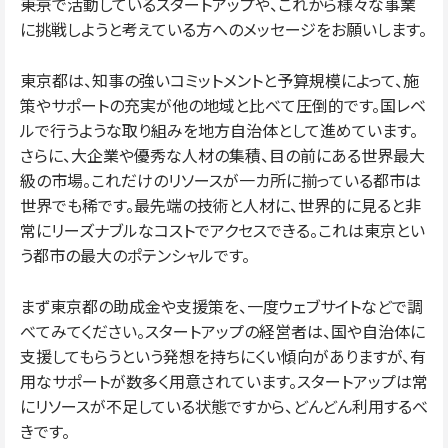
――東京で活動しているスタートアップや、これから様々な事業
に挑戦しようと考えている方へのメッセージをお願いします。
東京都は、知事の強いコミットメントと予算規模によって、施
策やサポートの充実が他の地域と比べて圧倒的です。国レベ
ルで行うような取り組みを地方自治体として進めています。
さらに、大企業や優秀な人材の集積、目の前にある世界最大
級の市場。これだけのリソースが一カ所に揃っている都市は
世界でも稀です。最先端の技術と人材に、世界的に見ると非
常にリーズナブルなコストでアクセスできる。これは東京とい
う都市の最大のポテンシャルです。
まず東京都の助成金や支援策を、一度ウェブサイトなどで調
べてみてください。スタートアップの経営者は、国や自治体に
支援してもらうという発想を持ちにくい傾向がありますが、有
用なサポートが数多く用意されています。スタートアップは常
にリソースが不足している状態ですから、どんどん利用するべ
きです。