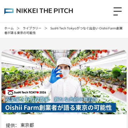
ホーム
＞
ライブラリー
＞
SusHi Tech Tokyoがつなぐ出会い Oishii Farm創業
者が語る東京の可能性
東京都
提供：