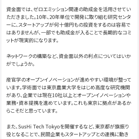
資金面では、ゼロエミッション関連の助成金を活用させてい
ただきました。10年、20年単位で開発に取り組む研究センタ
ーに、スタートアップが何十億円もの投資をするのは容易で
はありませんが、一部でも助成金が入ることで長期的なコミ
ットが現実的になります。
――ネットワークの構築など、資金面以外の利点についてはいか
がでしょうか。
産官学のオープンイノベーションが進めやすい環境が整って
います。学術面では東京農業大学をはじめ高度な研究機関
があり、企業では現在10社以上とオープンイノベーションや
業務・資本提携を進めています。これも東京に拠点があるか
らこそだと思っています。
また、SusHi Tech Tokyoを開催するなど、東京都が旗振り
役となることで、民間企業もスタートアップとの連携に動き