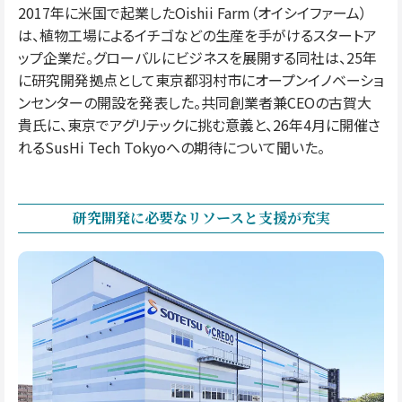
2017年に米国で起業したOishii Farm（オイシイファーム）
は、植物工場によるイチゴなどの生産を手がけるスタートア
ップ企業だ。グローバルにビジネスを展開する同社は、25年
に研究開発拠点として東京都羽村市にオープンイノベーショ
ンセンターの開設を発表した。共同創業者兼CEOの古賀大
貴氏に、東京でアグリテックに挑む意義と、26年4月に開催さ
れるSusHi Tech Tokyoへの期待について聞いた。
研究開発に必要なリソースと支援が充実