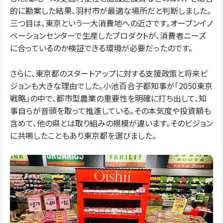
的に勘案した結果、羽村市が最適な場所だと判断しました。
三つ目は、東京という一大消費地への近さです。オープンイノ
ベーションセンターで生産したプロダクトが、消費者ニーズ
に合っているのか検証できる環境が必要だったのです。
さらに、東京都のスタートアップに対する支援政策と将来ビ
ジョンも大きな理由でした。小池百合子都知事が「2050東京
戦略」の中で、都市型農業の重要性を明確に打ち出して、知
事自らが音頭を取って推進している。その本気度や投資額も
含めて、他の県とは取り組みの規模が違います。そのビジョン
に共鳴したこともあり東京都を選びました。