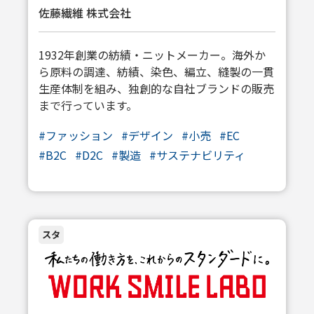
佐藤繊維 株式会社
1932年創業の紡績・ニットメーカー。海外か
ら原料の調達、紡績、染色、編立、縫製の一貫
生産体制を組み、独創的な自社ブランドの販売
まで行っています。
#
ファッション
#
デザイン
#
小売
#
EC
#
B2C
#
D2C
#
製造
#
サステナビリティ
スタ