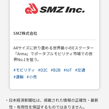
SMZ株式会社
A4サイズに折り畳める世界最小のEスクーター
「Arma」でポータブルモビリティ市場での世
界No.1を狙う。
#
モビリティ
#
D2C
#
B2B
#
IoT
#
交通
#
運輸
#
小売
・日本経済新聞社は、掲載された情報の正確性・最新
性・有用性を保証するものではありません。