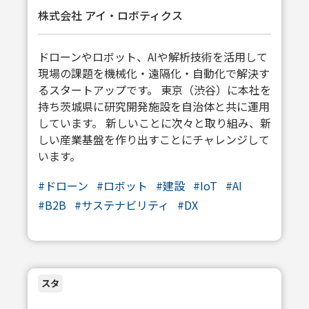
株式会社 アイ・ロボティクス
ドローンやロボット、AIや解析技術を活用して
現場の課題を機械化・遠隔化・自動化で解決す
るスタートアップです。 東京（渋谷）に本社を
持ち茨城県に研究開発施設を自治体と共に運用
しています。 新しいことに次々と取り組み、新
しい産業基盤を作り出すことにチャレンジして
います。
#
ドローン
#
ロボット
#
建設
#
IoT
#
AI
#
B2B
#
サステナビリティ
#
DX
スタ