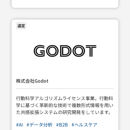
選定
株式会社Godot
行動科学アルゴリズムライセンス事業。行動科
学に基づく革新的な技術で複数形式情報を用い
た共感拡張システムの研究開発をしています。
#
AI
#
データ分析
#
B2B
#
ヘルスケア