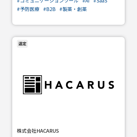
#
コミュニケーションツール
#
AI
#
SaaS
#
予防医療
#
B2B
#
製薬・創薬
選定
株式会社HACARUS