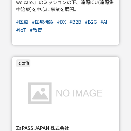
we care.」のミッションの下、遠隔ICU(遠隔集
中治療)を中心に事業を展開。
#
医療
#
医療機器
#
DX
#
B2B
#
B2G
#
AI
#
IoT
#
教育
その他
ZaPASS JAPAN 株式会社