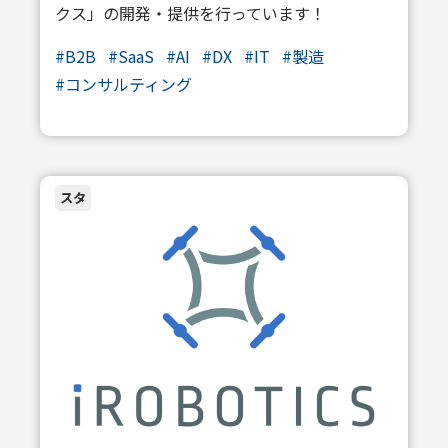
クス」の開発・提供を行っています！
#
B2B
#
SaaS
#
AI
#
DX
#
IT
#
製造
#
コンサルティング
スタ