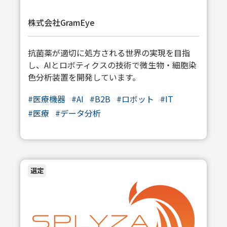
株式会社GramEye
抗菌薬が適切に処方される世界の実現を目指
し、AIとロボティクスの技術で微生物・細胞染
色分析装置を開発しています。
#
医療機器
#
AI
#
B2B
#
ロボット
#
IT
#
医療
#
データ分析
選定