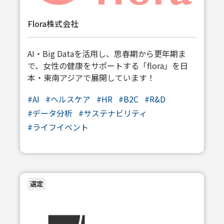
Flora株式会社
AI・Big Dataを活用し、思春期から更年期ま
で、女性の健康をサポートする「flora」を日
本・東南アジアで展開しています！
#
AI
#
ヘルスケア
#
HR
#
B2C
#
R&D
#
データ分析
#
サステナビリティ
#
ライフイベント
選定