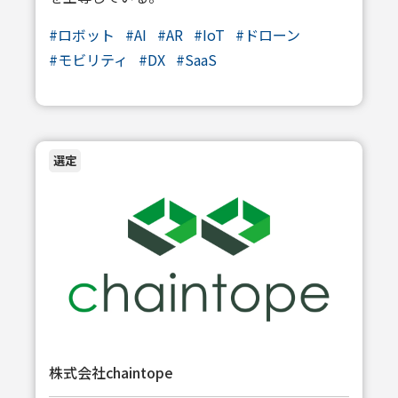
#
ロボット
#
AI
#
AR
#
IoT
#
ドローン
#
モビリティ
#
DX
#
SaaS
選定
株式会社chaintope