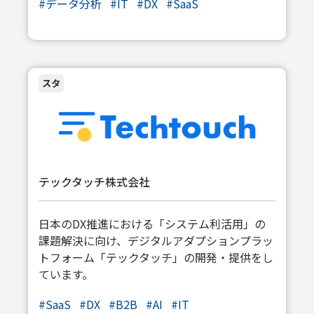
#
データ分析
#
IT
#
DX
#
SaaS
スタ
テックタッチ株式会社
日本のDX推進における「システム利活用」の
課題解決に向け、デジタルアダプションプラッ
トフォーム「テックタッチ」の開発・提供をし
ています。
#
SaaS
#
DX
#
B2B
#
AI
#
IT