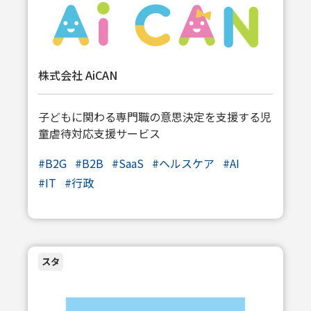
株式会社 AiCAN
子どもに関わる専門職の意思決定を支援する児
童虐待対応支援サービス
#
B2G
#
B2B
#
SaaS
#
ヘルスケア
#
AI
#
IT
#
行政
スタ