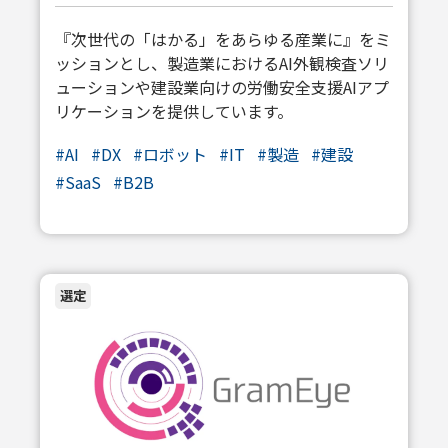
『次世代の「はかる」をあらゆる産業に』をミ
ッションとし、製造業におけるAI外観検査ソリ
ューションや建設業向けの労働安全支援AIアプ
リケーションを提供しています。
#
AI
#
DX
#
ロボット
#
IT
#
製造
#
建設
#
SaaS
#
B2B
選定