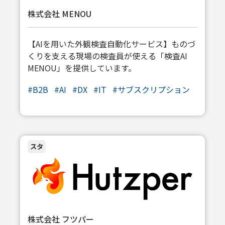
株式会社 MENOU
【AIを用いた外観検査自動化サービス】ものづ
くりを支える現場の検査員が使える「検査AI
MENOU」を提供しています。
#
B2B
#
AI
#
DX
#
IT
#
サブスクリプション
スタ
株式会社 フツパー