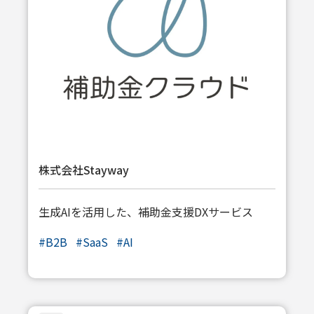
株式会社Stayway
生成AIを活用した、補助金支援DXサービス
#
B2B
#
SaaS
#
AI