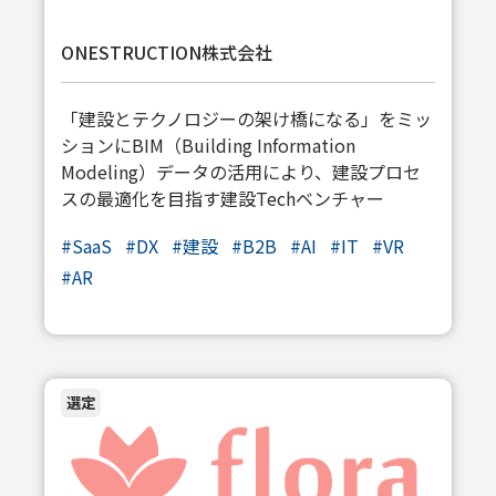
ONESTRUCTION株式会社
「建設とテクノロジーの架け橋になる」をミッ
ションにBIM（Building Information
Modeling）データの活用により、建設プロセ
スの最適化を目指す建設Techベンチャー
#
SaaS
#
DX
#
建設
#
B2B
#
AI
#
IT
#
VR
#
AR
選定