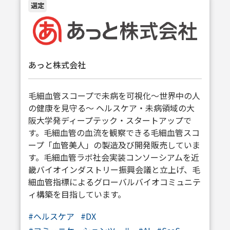
選定
あっと株式会社
毛細血管スコープで未病を可視化～世界中の人
の健康を見守る～ ヘルスケア・未病領域の大
阪大学発ディープテック・スタートアップで
す。毛細血管の血流を観察できる毛細血管スコ
ープ「血管美人」の製造及び開発販売していま
す。毛細血管ラボ社会実装コンソーシアムを近
畿バイオインダストリー振興会議と立上げ、毛
細血管指標によるグローバルバイオコミュニテ
ィ構築を目指しています。
#
ヘルスケア
#
DX