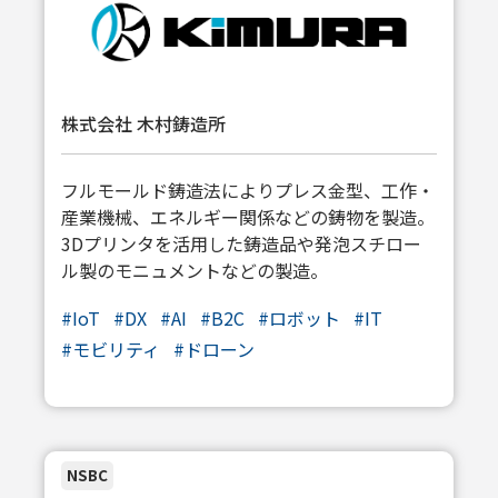
株式会社 木村鋳造所
フルモールド鋳造法によりプレス金型、工作・
産業機械、エネルギー関係などの鋳物を製造。
3Dプリンタを活用した鋳造品や発泡スチロー
ル製のモニュメントなどの製造。
#
IoT
#
DX
#
AI
#
B2C
#
ロボット
#
IT
#
モビリティ
#
ドローン
NSBC