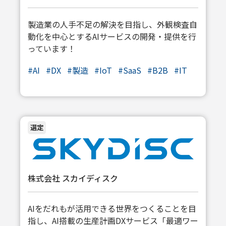
製造業の人手不足の解決を目指し、外観検査自
動化を中心とするAIサービスの開発・提供を行
っています！
#
AI
#
DX
#
製造
#
IoT
#
SaaS
#
B2B
#
IT
選定
株式会社 スカイディスク
AIをだれもが活用できる世界をつくることを目
指し、AI搭載の生産計画DXサービス「最適ワー