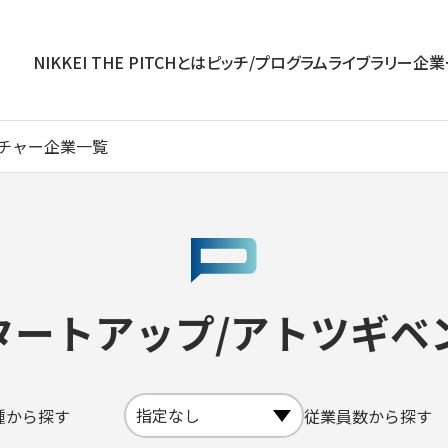
NIKKEI THE PITCHとは
ピッチ/プログラム
ライブラリー
企業
ンチャー企業一覧
タートアップ/アトツギ
種から探す
従業員数から探す