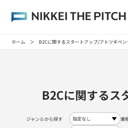
ホーム
＞
B2Cに関するスタートアップ/アトツギベ
B2Cに関するス
ジャンルから探す
業