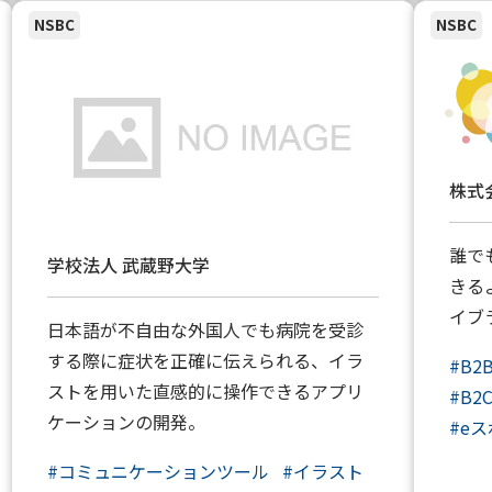
NSBC
NSBC
株式
誰で
学校法人 武蔵野大学
きる
イブ
日本語が不自由な外国人でも病院を受診
する際に症状を正確に伝えられる、イラ
#
B2
ストを用いた直感的に操作できるアプリ
#
B2
ケーションの開発。
#
e
#
コミュニケーションツール
#
イラスト