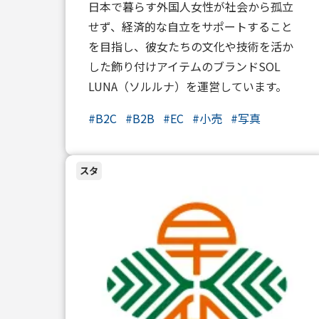
日本で暮らす外国人女性が社会から孤立
せず、経済的な自立をサポートすること
を目指し、彼女たちの文化や技術を活か
した飾り付けアイテムのブランドSOL
LUNA（ソルルナ）を運営しています。
#
B2C
#
B2B
#
EC
#
小売
#
写真
スタ