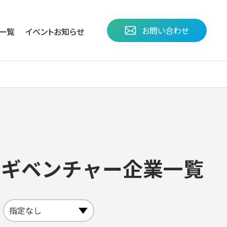
お問い合わせ
⼀覧
イベント
お知らせ
ツギベンチャー企業一覧