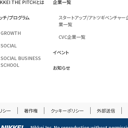
IKKEI THE PITCHとは
企業⼀覧
ッチ/プログラム
スタートアップ/アトツギベンチャー
業一覧
GROWTH
CVC企業一覧
SOCIAL
イベント
SOCIAL BUSINESS
SCHOOL
お知らせ
リシー
著作権
クッキーポリシー
外部送信
Nikkei Inc. No reproduction without permissi