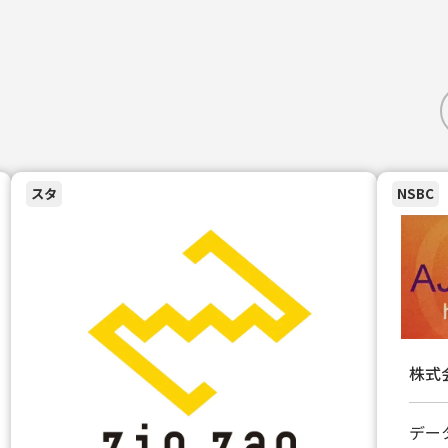
スタ
NSBC
株式
デー