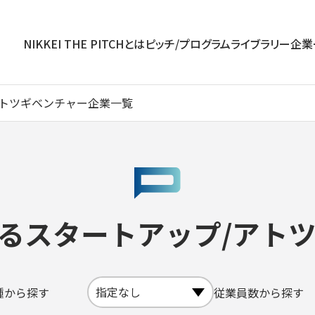
NIKKEI THE PITCHとは
ピッチ/プログラム
ライブラリー
企業
アトツギベンチャー企業一覧
るスタートアップ/アト
種から探す
従業員数から探す