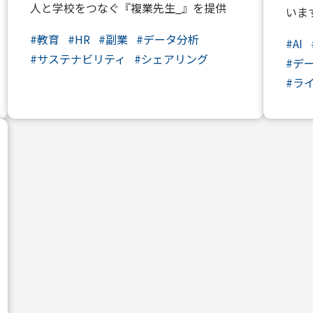
人と学校をつなぐ『複業先生_』を提供
いま
#
教育
#
HR
#
副業
#
データ分析
#
AI
#
サステナビリティ
#
シェアリング
#
デ
#
ラ