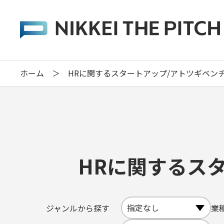
ホーム
＞
HRに関するスタートアップ/アトツギベン
HRに関するス
ジャンルから探す
業