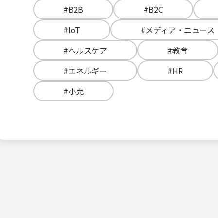
#B2B
#B2C
#IoT
#メディア・ニュース
#ヘルスケア
#教育
#エネルギー
#HR
#小売