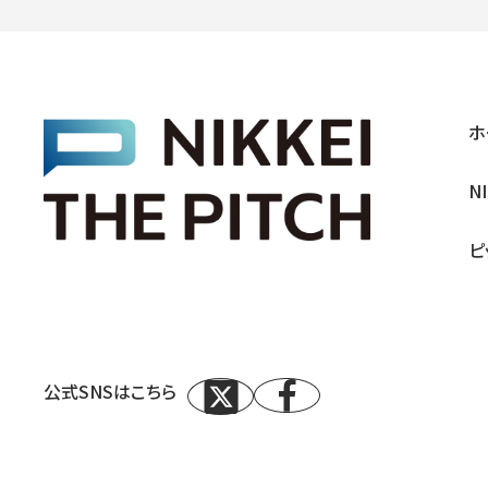
ホ
N
ピ
公式SNSはこちら