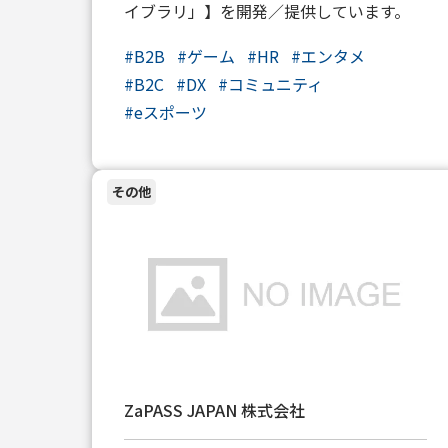
イブラリ」】を開発／提供しています。
#
B2B
#
ゲーム
#
HR
#
エンタメ
#
B2C
#
DX
#
コミュニティ
#
eスポーツ
その他
ZaPASS JAPAN 株式会社