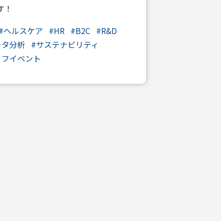
す！
#
ヘルスケア
#
HR
#
B2C
#
R&D
ータ分析
#
サステナビリティ
イフイベント