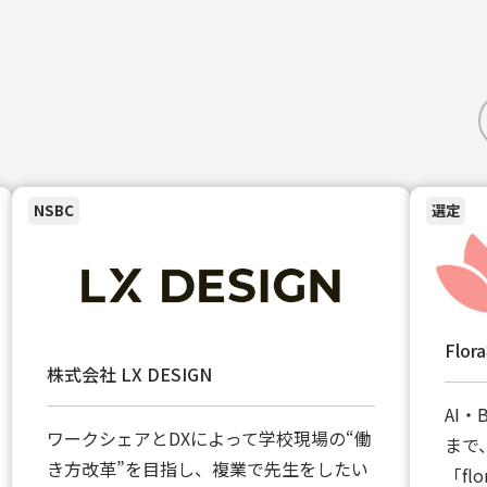
NSBC
選定
Flo
株式会社 LX DESIGN
AI・
ワークシェアとDXによって学校現場の“働
まで
き方改革”を目指し、複業で先生をしたい
「f