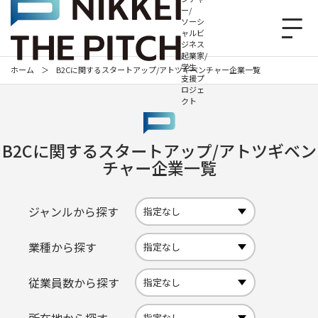
ー/
ソーシ
ャルビ
ジネス
起業家/
学生
ホーム
＞
B2Cに関するスタートアップ/アトツギベンチャー企業一覧
支援プ
ロジェ
クト
B2Cに関するスタートアップ/アトツギベン
チャー企業一覧
ジャンルから探す
業種から探す
従業員数から探す