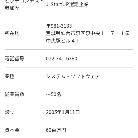
ピッチコンテスト
J-StartUP選定企業
参加歴
〒981-3133
所在地
宮城県仙台市泉区泉中央１－７－１泉
中央駅ビル４Ｆ
電話番号
022-341-6380
業種
システム・ソフトウェア
従業員数
～50名
設立
2005年1月11日
資本金
60百万円