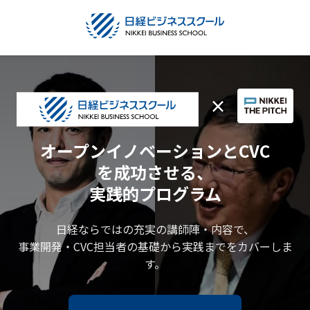
×
オープンイノベーションとCVC
を成功させる、
実践的プログラム
日経ならではの充実の講師陣・内容で、
事業開発・CVC担当者の基礎から実践までをカバーしま
す。