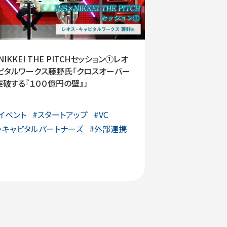
IKKEI THE PITCHセッション①レオ
ピタルワークス藤野氏「クロスオーバー
破する『１００億円の壁』」
イベント
#
スタートアップ
#
VC
・キャピタルパートナーズ
#
外部連携