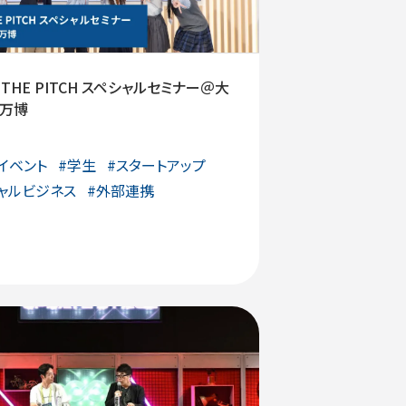
I THE PITCH スペシャルセミナー＠大
西万博
イベント
#
学生
#
スタートアップ
ャルビジネス
#
外部連携