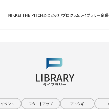
NIKKEI THE PITCHとは
ピッチ/プログラム
ライブラリー
企業
LIBRARY
ライブラリー
チイベント
スタートアップ
アトツギ