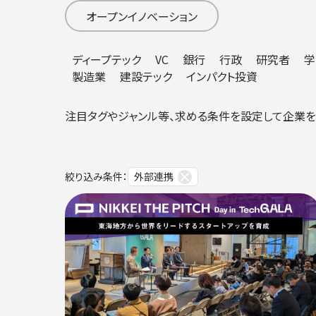
オープンイノベーション
ディープテック
VC
銀行
行政
研究者
学
製造業
建設テック
インパクト投資
注⽬タグやジャンル等、求める条件を設定して企業を
絞り込み条件：
外部連携