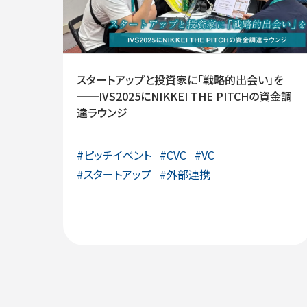
スタートアップと投資家に「戦略的出会い」を
──IVS2025にNIKKEI THE PITCHの資金調
達ラウンジ
#
ピッチイベント
#
CVC
#
VC
#
スタートアップ
#
外部連携