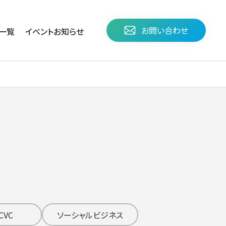
お問い合わせ
⼀覧
イベント
お知らせ
CVC
ソーシャルビジネス