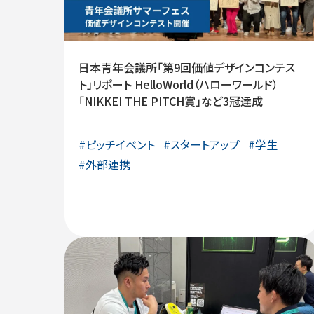
日本青年会議所「第9回価値デザインコンテス
ト」リポート HelloWorld（ハローワールド）
「NIKKEI THE PITCH賞」など3冠達成
#
ピッチイベント
#
スタートアップ
#
学生
#
外部連携