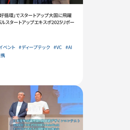
の好循環」でスタートアップ大国に飛躍
ルスタートアップエキスポ2025リポー
イベント
#
ディープテック
#
VC
#
AI
連携