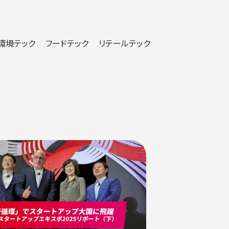
環境テック
フードテック
リテールテック