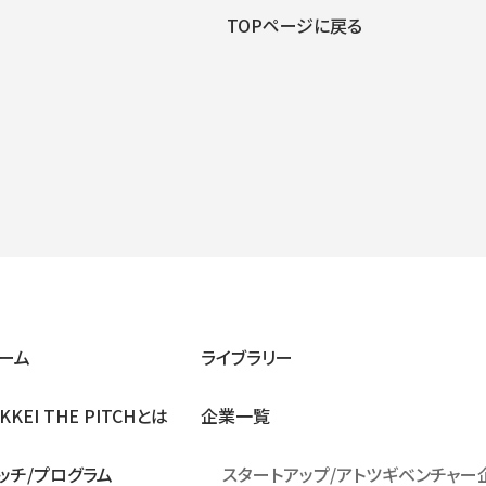
TOPページに戻る
ーム
ライブラリー
IKKEI THE PITCHとは
企業⼀覧
ッチ/プログラム
スタートアップ/アトツギベンチャー