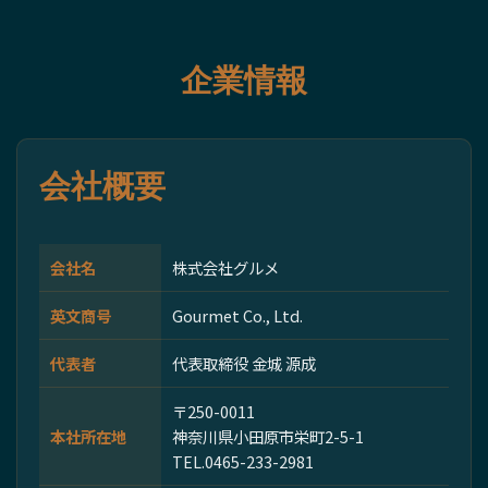
企業情報
会社概要
会社名
株式会社グルメ
英文商号
Gourmet Co., Ltd.
代表者
代表取締役 金城 源成
〒250-0011
本社所在地
神奈川県小田原市栄町2-5-1
TEL.0465-233-2981