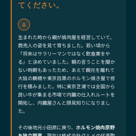
てください。
A
生まれた時から親が焼肉屋を経営していて、
商売人の姿を見て育ちました。若い頃から
「将来はサラリーマンではなく飲食業をや
る」と決めていました。親の言うことを聞か
ない時期もあったため、あえて親元を離れて
大阪の鶴橋や東京目黒のホルモン焼き屋で修
行を積みました。特に東京芝浦では全国から
良い牛が集まる市場で内臓の仕入れルートを
開拓し、内臓屋さんと顔見知りになりまし
た。
その後地元小田原に戻り、
ホルモン焼肉原野
を独立開業
。現在は株式会社グルメの代表取