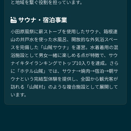
と地域を繋ぐ役割を担っています。
サウナ・宿泊事業
小田原風祭に薪ストーブを使用したサウナ、箱根連
山の井戸水を使った水風呂、開放的な外気浴スペー
スを完備した「山賊サウナ」を運営。水着着用の混
浴施設として男女一緒に楽しめる点が特徴で、サウ
ナイキタイランキングでトップ10入りを達成。さら
に「ホテル山賊」では、サウナ→焼肉→宿泊→朝サ
ウナという完結型体験を提供し、全国から観光客が
訪れる「山賊村」のような複合施設として展開して
います。