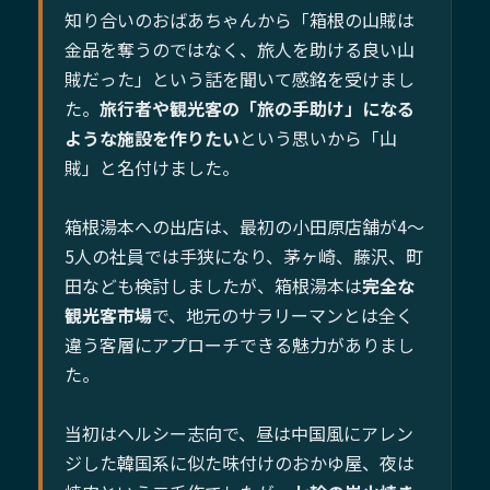
知り合いのおばあちゃんから「箱根の山賊は
金品を奪うのではなく、旅人を助ける良い山
賊だった」という話を聞いて感銘を受けまし
た。
旅行者や観光客の「旅の手助け」になる
ような施設を作りたい
という思いから「山
賊」と名付けました。
箱根湯本への出店は、最初の小田原店舗が4〜
5人の社員では手狭になり、茅ヶ崎、藤沢、町
田なども検討しましたが、箱根湯本は
完全な
観光客市場
で、地元のサラリーマンとは全く
違う客層にアプローチできる魅力がありまし
た。
当初はヘルシー志向で、昼は中国風にアレン
ジした韓国系に似た味付けのおかゆ屋、夜は