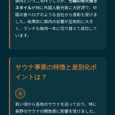
焼肉という二毛作でしたが、
七輪の炭火焼き
スタイル
が特に外国人観光客に大好評で、中
国の食べログのような会社から表彰も受けま
した。結果的に焼肉の反響が圧倒的に大き
く、ランチも焼肉一本に切り替えて成功して
います。
サウナ事業の特徴と差別化ポ
イントは？
A
若い頃から各地のサウナを巡っており、特に
長野のサウナの開放感に影響を受けました。