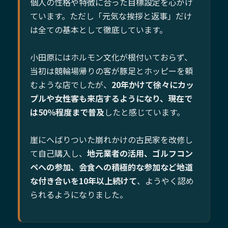
個人の性格や特徴に合った目標設定を心がけ
ています。ただし「元気な挨拶と返事」だけ
は全ての基本として徹底しています。
小田原にはホルモン文化が根付いておらず、
当初は競輪場帰りの客が豚足とホッピーを頼
むような店でしたが、
20年かけて徐々にカッ
プルや女性客も来店するようになり、現在で
は50％程度まで普及
したと感じています。
崖にへばりついた崩れかけの古民家を改修し
て自己購入し、
地元業者の活用、ゴルフコン
ペへの参加、会食への積極的な参加など地道
な付き合いを10年以上続けて
、ようやく認め
られるようになりました。