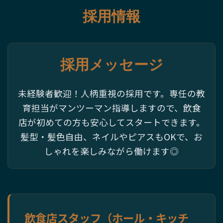
採用情報
採用メッセージ
未経験者歓迎！人柄重視の採用です。専任の教
育担当がマンツーマン指導しますので、飲食
店が初めての方も安心してスタートできます。
髪型・髪色自由、ネイルやピアスもOKで、お
しゃれを楽しみながら働けます◎
飲食店スタッフ（ホール・キッチ